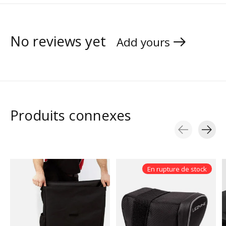
No reviews yet
Add yours
Produits connexes
Carousel items
En rupture de stock