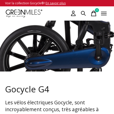
Voir la collection Gocycle®!
En savoir plus
0
items
Gocycle G4
Les vélos électriques Gocycle, sont
incroyablement conçus, très agréables à