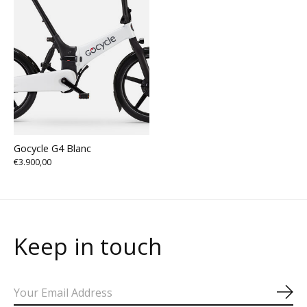
Gocycle G4 Blanc
€3.900,00
Keep in touch
S'a