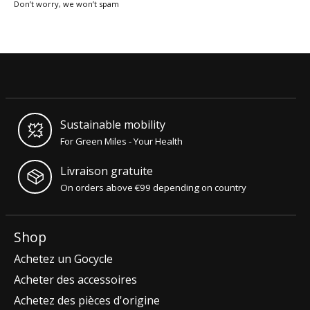
Don’t worry, we won’t spam
Sustainable mobility
For Green Miles - Your Health
Livraison gratuite
On orders above €99 depending on country
Shop
Achetez un Gocycle
Acheter des accessoires
Achetez des pièces d'origine