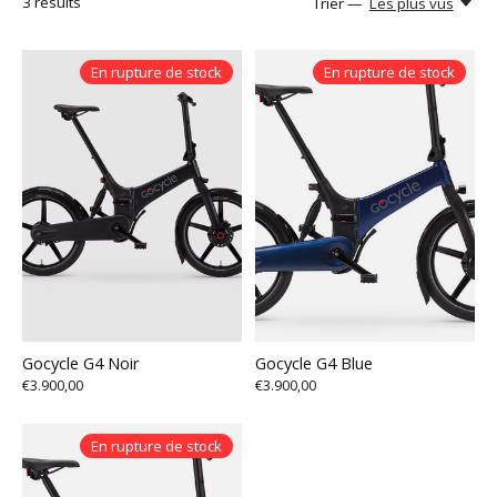
3
results
Trier —
Les plus vus
En rupture de stock
En rupture de stock
Gocycle G4 Noir
Gocycle G4 Blue
€3.900,00
€3.900,00
En rupture de stock