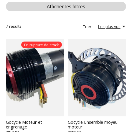
Afficher les filtres
7
results
Trier —
Les plus vus
En rupture de stock
Gocycle Moteur et
Gocycle Ensemble moyeu
engrenage
moteur