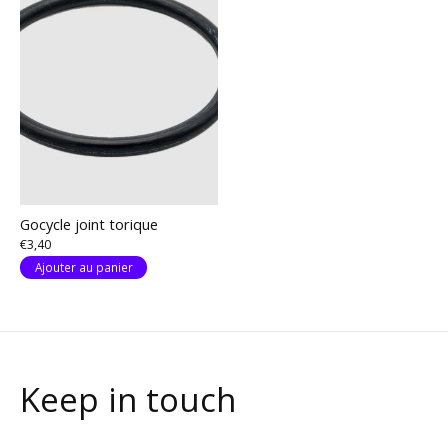
Gocycle joint torique
€3,40
Ajouter au panier
Keep in touch