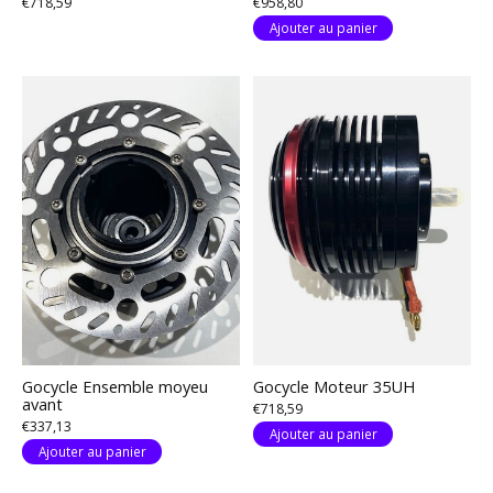
€718,59
€958,80
Ajouter au panier
Gocycle Ensemble moyeu
Gocycle Moteur 35UH
avant
€718,59
€337,13
Ajouter au panier
Ajouter au panier