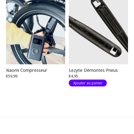
Xiaomi Compresseur
Lezyne Démontes Pneus
€59,99
€4,95
Ajouter au panier