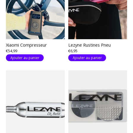
Xiaomi Compresseur
Lezyne Rustines Pneu
€54,99
€6,95
Ajouter au panier
Ajouter au panier