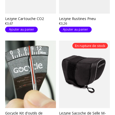
Lezyne Cartouche CO2
Lezyne Rustines Pneu
€3,67
€3,26
Ajouter au panier
Ajouter au panier
En rupture de stock
Gocycle Kit d'outils de
Lezyne Sacoche de Selle M-