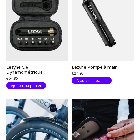
Lezyne Clé
Lezyne Pompe à main
Dynamométrique
€27,95
€64,95
Ajouter au panier
Ajouter au panier