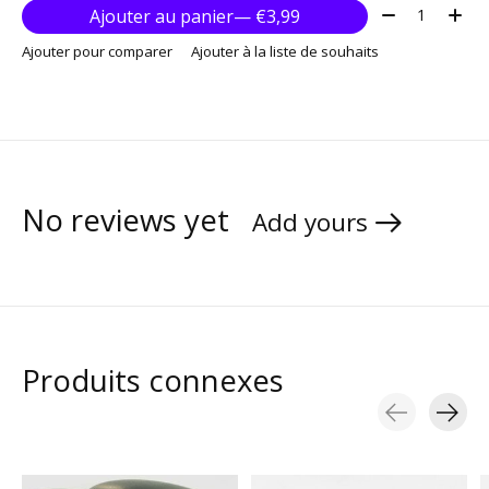
Quantité:
Ajouter au panier
— €3,99
Ajouter pour comparer
Ajouter à la liste de souhaits
No reviews yet
Add yours
Produits connexes
Carousel items