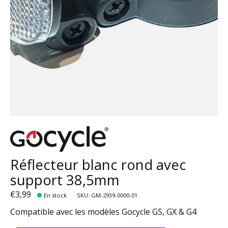
Réflecteur blanc rond avec
support 38,5mm
€3,99
En stock
SKU: GM-2939-0000-01
Compatible avec les modèles Gocycle GS, GX & G4