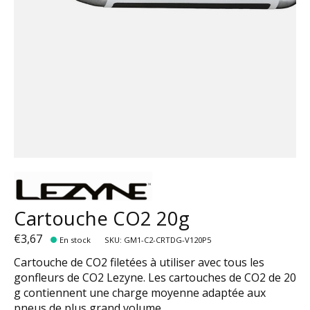
Cartouche CO2 20g
€3,67
En stock
SKU: GM1-C2-CRTDG-V120P5
Cartouche de CO2 filetées à utiliser avec tous les
gonfleurs de CO2 Lezyne. Les cartouches de CO2 de 20
g contiennent une charge moyenne adaptée aux
pneus de plus grand volume.