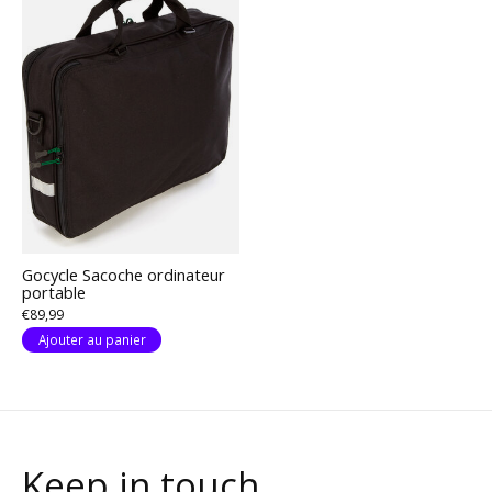
Gocycle Sacoche ordinateur
portable
€89,99
Ajouter au panier
Keep in touch