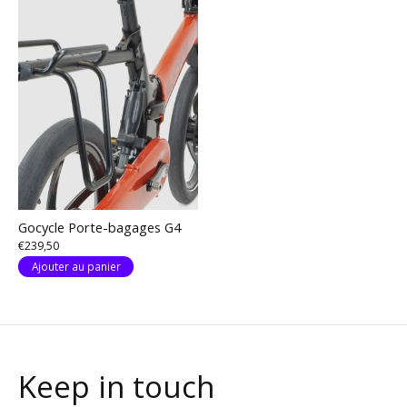
Gocycle Porte-bagages G4
€239,50
Ajouter au panier
Keep in touch