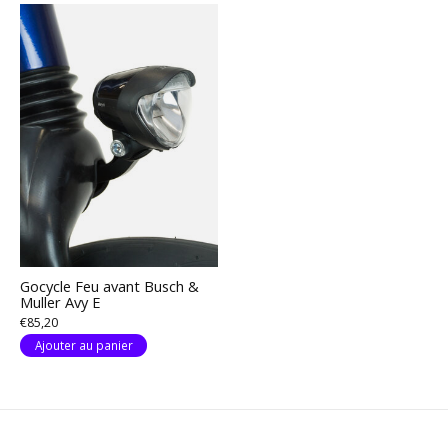
Gocycle Feu avant Busch &
Muller Avy E
€85,20
Ajouter au panier