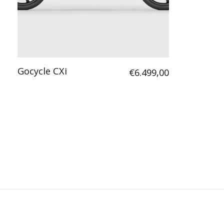
Gocycle CXi
€6.499,00