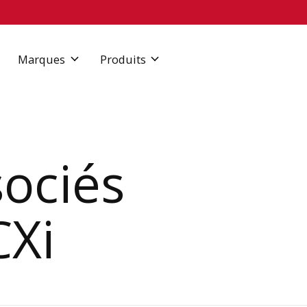
Marques
Produits
sociés
CXi