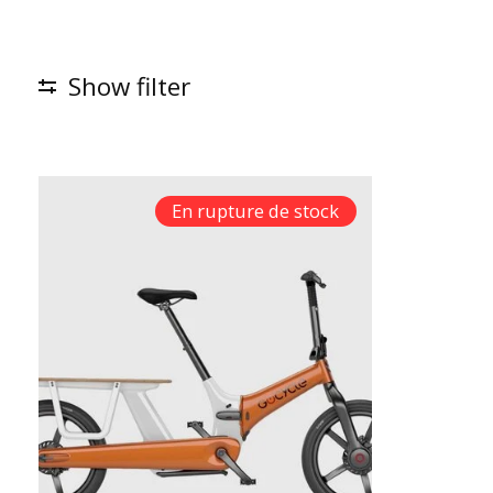
Show filter
En rupture de stock