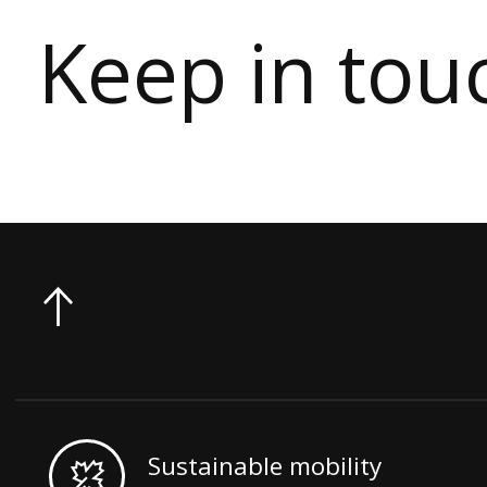
Keep in tou
Sustainable mobility