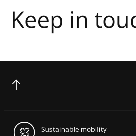
Keep in tou
Sustainable mobility