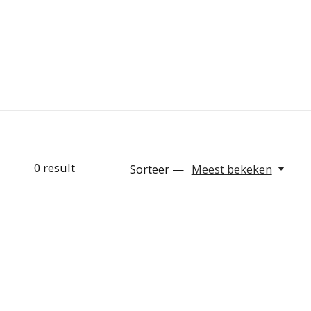
0
result
Sorteer —
Meest bekeken