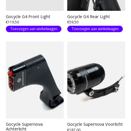
Gocycle G4 Front Light
Gocycle G4 Rear Light
€119,50
€59,50
Toevoegen aan winkelwagen
Toevoegen aan winkelwagen
Gocycle Supernova
Gocycle Supernova Voorlicht
Achterlicht
€187,00