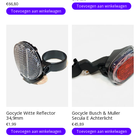
€66,80
Toevoegen aan winkelwagen
Toevoegen aan winkelwagen
Gocycle Witte Reflector
Gocycle Busch & Muller
34,9mm
Secula E Achterlicht
€1,99
€45,89
Toevoegen aan winkelwagen
Toevoegen aan winkelwagen