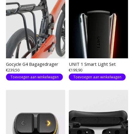
Gocycle G4 Bagagedrager
UNIT 1 Smart Light Set
€239,50
€199,90
Toevoegen aan winkelwagen
Toevoegen aan winkelwagen