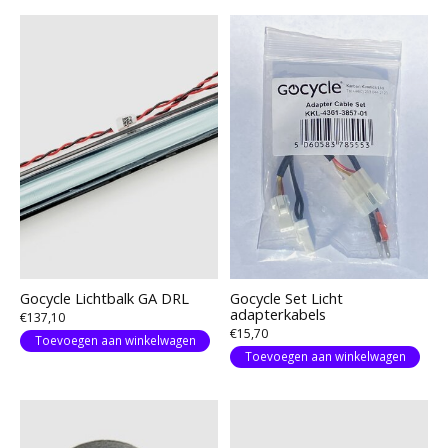
Gocycle Lichtbalk GA DRL
Gocycle Set Licht
adapterkabels
€137,10
€15,70
Toevoegen aan winkelwagen
Toevoegen aan winkelwagen