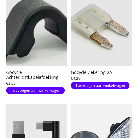
Gocycle
Gocycle Zekering 2A
Achterlichtkabelafdekking
€4,29
€3,55
Toevoegen aan winkelwagen
Toevoegen aan winkelwagen