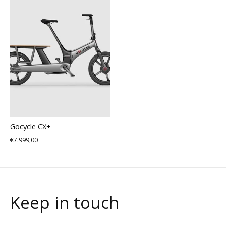
Gocycle CX+
€7.999,00
Keep in touch