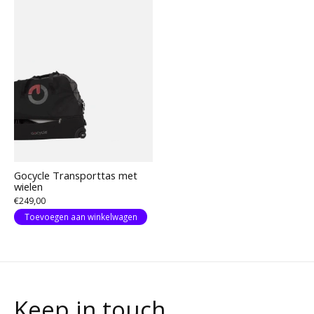
Gocycle Transporttas met
wielen
€249,00
Toevoegen aan winkelwagen
Keep in touch