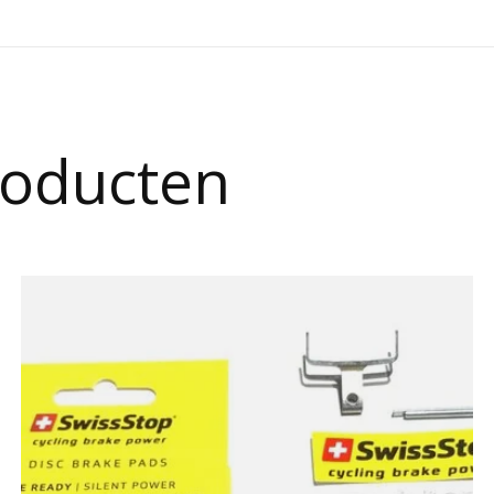
roducten