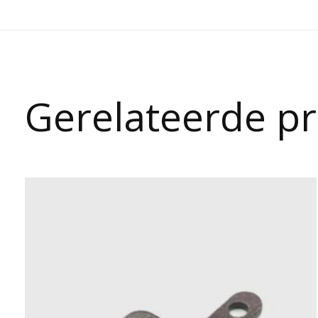
Gerelateerde p
Carousel items