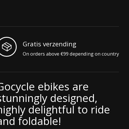
Gratis verzending
On orders above €99 depending on country
Gocycle ebikes are
stunningly designed,
highly delightful to ride
and foldable!