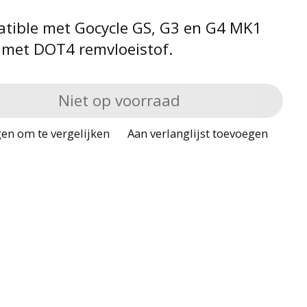
tible met Gocycle GS, G3 en G4 MK1
s met DOT4 remvloeistof.
Niet op voorraad
en om te vergelijken
Aan verlanglijst toevoegen