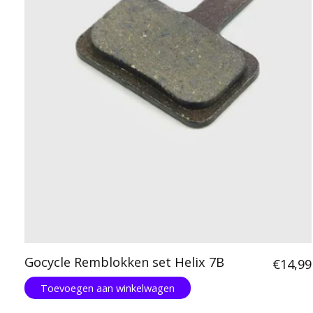
Gocycle Remblokken set Helix 7B
€14,99
Toevoegen aan winkelwagen