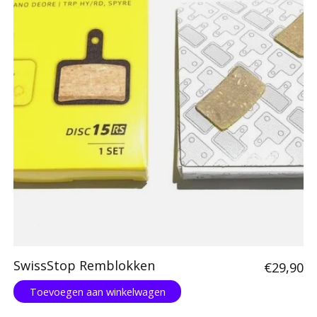
SwissStop Remblokken
€29,90
Toevoegen aan winkelwagen