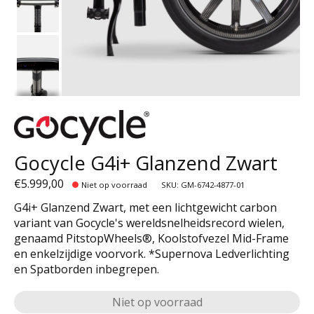
Gocycle G4i+ Glanzend Zwart
€5.999,00
Niet op voorraad
SKU: GM-6742-4877-01
G4i+ Glanzend Zwart, met een lichtgewicht carbon
variant van Gocycle's wereldsnelheidsrecord wielen,
genaamd PitstopWheels®, Koolstofvezel Mid-Frame
en enkelzijdige voorvork. *Supernova Ledverlichting
en Spatborden inbegrepen.
Niet op voorraad