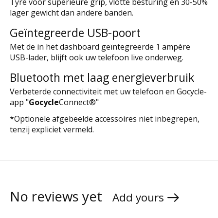
Tyre voor superieure grip, vlotte besturing en 30-50%
lager gewicht dan andere banden.
Geïntegreerde USB-poort
Met de in het dashboard geïntegreerde 1 ampère
USB-lader, blijft ook uw telefoon live onderweg.
Bluetooth met laag energieverbruik
Verbeterde connectiviteit met uw telefoon en Gocycle-
app "
Gocycle
Connect®"
*Optionele afgebeelde accessoires niet inbegrepen,
tenzij expliciet vermeld.
No reviews yet
Add yours