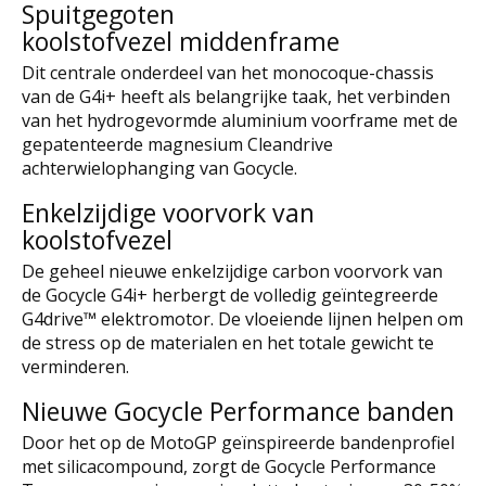
Spuitgegoten
koolstofvezel middenframe
Dit centrale onderdeel van het monocoque-chassis
van de G4i+ heeft als belangrijke taak, het verbinden
van het hydrogevormde aluminium voorframe met de
gepatenteerde magnesium Cleandrive
achterwielophanging van Gocycle.
Enkelzijdige voorvork van
koolstofvezel
De geheel nieuwe enkelzijdige carbon voorvork van
de Gocycle G4i+ herbergt de volledig geïntegreerde
G4drive™ elektromotor. De vloeiende lijnen helpen om
de stress op de materialen en het totale gewicht te
verminderen.
Nieuwe Gocycle Performance banden
Door het op de MotoGP geïnspireerde bandenprofiel
met silicacompound, zorgt de Gocycle Performance