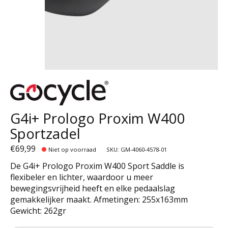
G4i+ Prologo Proxim W400
Sportzadel
€69,99
Niet op voorraad
SKU: GM-4060-4578-01
De G4i+ Prologo Proxim W400 Sport Saddle is
flexibeler en lichter, waardoor u meer
bewegingsvrijheid heeft en elke pedaalslag
gemakkelijker maakt. Afmetingen: 255x163mm
Gewicht: 262gr