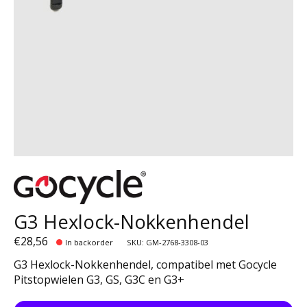
G3 Hexlock-Nokkenhendel
€28,56
In backorder
SKU: GM-2768-3308-03
G3 Hexlock-Nokkenhendel, compatibel met Gocycle
Pitstopwielen G3, GS, G3C en G3+