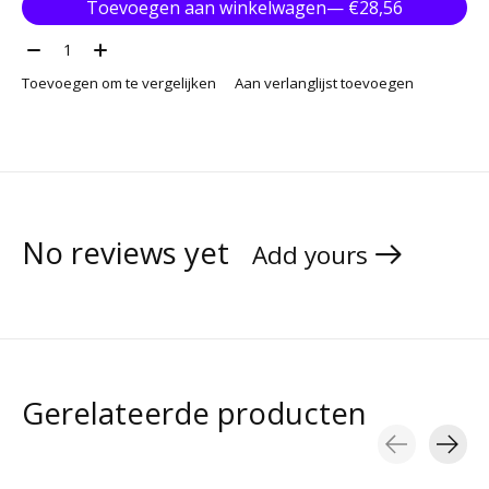
Toevoegen aan winkelwagen
— €28,56
Aantal:
Toevoegen om te vergelijken
Aan verlanglijst toevoegen
No reviews yet
Add yours
Gerelateerde producten
Carousel items