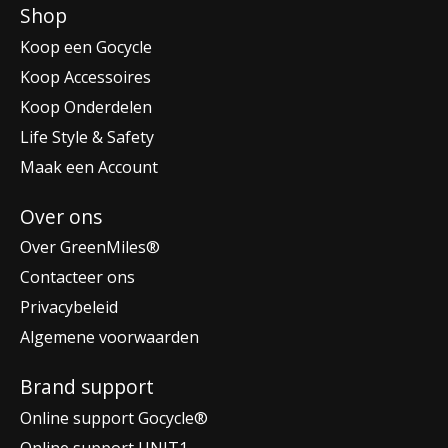
Shop
Koop een Gocycle
Koop Accessoires
Koop Onderdelen
Life Style & Safety
Maak een Account
Over ons
Over GreenMiles®
Contacteer ons
Privacybeleid
Algemene voorwaarden
Brand support
Online support Gocycle®
Online support UNIT1