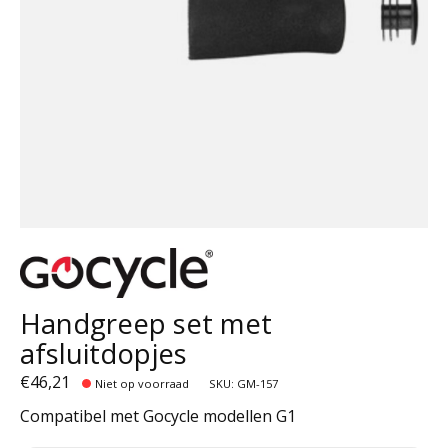
Handgreep set met
afsluitdopjes
€46,21
Niet op voorraad
SKU: GM-157
Compatibel met Gocycle modellen G1